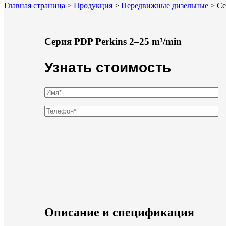
Главная страница
>
Продукция
>
Передвижные дизельные
>
Cе
Cерия PDP Perkins 2–25 m³/min
Узнать стоимость
Описание и спецификация